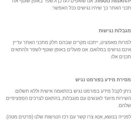
•
התאמות נוספות:
אנו שואפים לעדכן ולשפר באופן שוטף את
תכני האתר כך שיהיו נגישים ככל האפשר.
מגבלות נגישות
למרות מאמצינו, ייתכנו מקרים שבהם חלק מתכני האתר עדיין
אינם נגישים במלואם. אנו פועלים באופן שוטף לשפר ולהתאים
תכנים אלו.
מסירת מידע בפורמט נגיש
ניתן לקבל מידע בפורמט נגיש בהתאמה אישית וללא תשלום.
השירות מיועד לאנשים עם מוגבלות, בהתאם לצרכים הספציפיים
שלהם.
לפנייה בנושא, אנא צרו קשר עם רכז הנגישות שלנו (פרטים מטה).