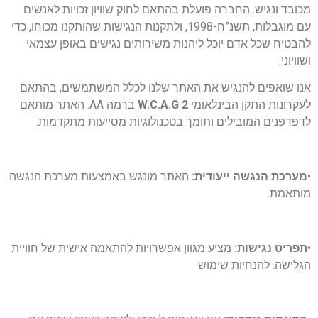
מכובד ונגיש. החברה פועלת בהתאם לחוק שוויון זכויות לאנשים
עם מוגבלות, תשנ”ח-1998, ולתקנות הנגישות שהותקנו מכוחו, כדי
להבטיח שכל אדם יוכל ליהנות משירותים נגישים באופן עצמאי
ושוויוני.
אנו שואפים להנגיש את האתר שלנו לכלל המשתמשים, בהתאם
לעקרונות התקן הבינלאומי
W.C.A.G 2
ברמה AA. האתר מותאם
לדפדפנים המובילים ותומך בטכנולוגיות מסייעות מתקדמות.
•
מערכת הנגשה ייעודית:
האתר מונגש באמצעות מערכת הנגשה
מותאמת.
•
תפריט נגישות:
מציע מגוון אפשרויות להתאמה אישית של חוויית
הגלישה. להנחיות שימוש