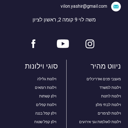
vilon.yashir@gmail.com
משה לוי 9 קומה 2, ראשון לציון
ניווט מהיר
סוגי וילונות
מעצבי פנים ואדריכלים
וילונות גלילה
וילונות למשרד
וילונות רומאים
וילונות לחנות
וילון קשתות
וילונות לבתי מלון
וילונות קפלים
וילונות לצימרים
וילון קפל בננה
וילונות לאולמות וגני אירועים
וילון קפל שטוח