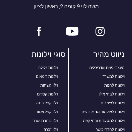
משה לוי 9 קומה 2, ראשון לציון
ניווט מהיר
סוגי וילונות
מעצבי פנים ואדריכלים
וילונות גלילה
וילונות למשרד
וילונות רומאים
וילונות לחנות
וילון קשתות
וילונות לבתי מלון
וילונות קפלים
וילונות לצימרים
וילון קפל בננה
וילונות לאולמות וגני אירועים
וילון קפל שטוח
וילונות למסעדות ובתי קפה
וילון כותרת ישרה
וילונות לחדרי כושר
וילון זברה