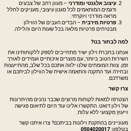
עיצוב אלגנטי ומודרני
– מגוון רחב של צבעים
ודגמים המותאמים לכל סגנון עיצובי, מעניקים לחלל
מראה מודרני ויוקרתי.
פרטיות מירבית
– הבדים העבים של הווילון
מבטיחים פרטיות מלאה בכל שעות היום והלילה.
למה לבחור בנו?
אנחנו בחברת וילון ישיר מתחייבים לספק ללקוחותינו את
השירות הטוב ביותר, עם מוצרים איכותיים ועמידים לאורך
זמן. צוות המומחים שלנו ילווה אתכם בכל שלב, מהתייעצות
ובחירה ועד התקנה והתאמה אישית של הווילון לביתכם או
משרדכם.
צרו קשר
הצטרפו למאות לקוחות מרוצים שכבר נהנים מהיתרונות
של וילון דואט. התקשרו אלינו עוד היום לתיאום פגישה
וייעוץ מקצועי ללא עלות.
מעוניינים בהתקנת וילונות בביתכם? צרו איתנו קשר
בטלפון:
0504020017