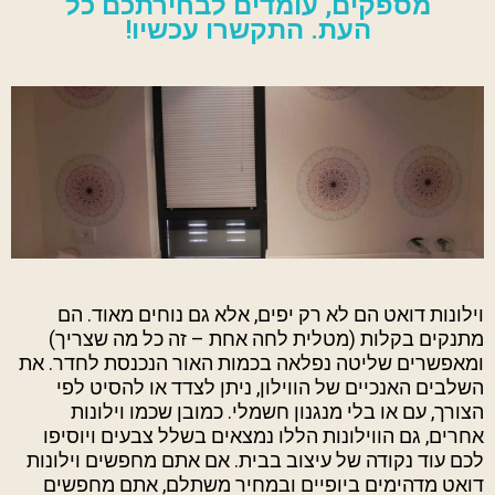
מספקים, עומדים לבחירתכם כל
העת. התקשרו עכשיו!
וילונות דואט הם לא רק יפים, אלא גם נוחים מאוד. הם
מתנקים בקלות (מטלית לחה אחת – זה כל מה שצריך)
ומאפשרים שליטה נפלאה בכמות האור הנכנסת לחדר. את
השלבים האנכיים של הווילון, ניתן לצדד או להסיט לפי
הצורך, עם או בלי מנגנון חשמלי. כמובן שכמו וילונות
אחרים, גם הווילונות הללו נמצאים בשלל צבעים ויוסיפו
לכם עוד נקודה של עיצוב בבית. אם אתם מחפשים וילונות
דואט מדהימים ביופיים ובמחיר משתלם, אתם מחפשים