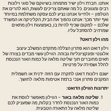
אותנו. חברת וילון ישיר מתמחה בשיווקם של סוגי וילונות
רבים ומגוונים. כל מה שאתם צריכים לעשות, הוא להרים את
הטלפון – ולחייג! אנחנו נציע לכם עסקה משתלמת במיוחד
ואף יותר מכך: אנחנו נהפוך את הבית, הקליניקה או המשרד
שלכם – למקום שכיף להיות בו, באמצעות וילון מתאים
שמרהיב להסתכל עליו.
מהו וילון דואט?
וילון דואט הוא פתרון הצללה מתקדם המשלב עיצוב
אלגנטי ופונקציונליות גבוהה. הווילון עשוי מבדים בצורה של
תאים מחוברים תוך שליטה מלאה על כמות האור הנכנסת
לחלל ושמירה על פרטיות.
ישנם וילונות דואט לתקרה עם הזזה ידנית או חשמלית
המקנים פתרון אנכי ברמת אטימות מלאה לחושך.
יתרונות הווילון הדואט:
שליטה מלאה באור
– הווילון מאפשר לווסת את
כמות האור הנכנסת לחדר בקלות, מה שמעניק לכם
שליטה מלאה על התאורה הטבעית.