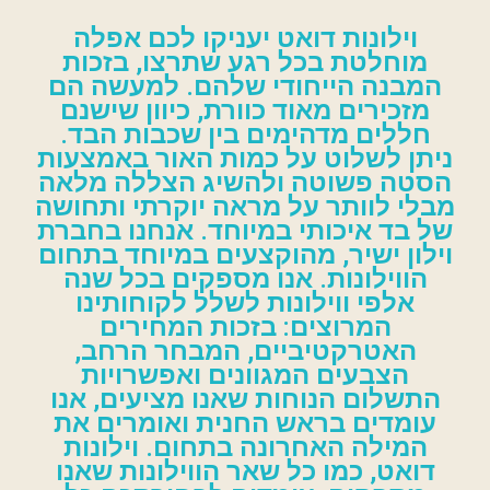
וילונות דואט יעניקו לכם אפלה
מוחלטת בכל רגע שתרצו, בזכות
המבנה הייחודי שלהם. למעשה הם
מזכירים מאוד כוורת, כיוון שישנם
חללים מדהימים בין שכבות הבד.
ניתן לשלוט על כמות האור באמצעות
הסטה פשוטה ולהשיג הצללה מלאה
מבלי לוותר על מראה יוקרתי ותחושה
של בד איכותי במיוחד. אנחנו בחברת
וילון ישיר, מהוקצעים במיוחד בתחום
הווילונות. אנו מספקים בכל שנה
אלפי ווילונות לשלל לקוחותינו
המרוצים: בזכות המחירים
האטרקטיביים, המבחר הרחב,
הצבעים המגוונים ואפשרויות
התשלום הנוחות שאנו מציעים, אנו
עומדים בראש החנית ואומרים את
המילה האחרונה בתחום. וילונות
דואט, כמו כל שאר הווילונות שאנו