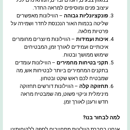
עיצוב פנים ומוסיפים למראה החדר.
פונקציונליות גבוהה
– הווילונות מאפשרים
שליטה בכמות האור הנכנסת לחדר ושמירה על
פרטיות מלאה.
איכות ועמידות
– הווילונות מיוצרים מחומרים
איכותיים ועמידים לאורך זמן, המבטיחים
שימוש ממושך ובטוח.
תקני בטיחות מחמירים
– הווילונות עומדים
בתקנים המחמירים ביותר לבטיחות אש, מה
שמבטיח לכם ראש שקט ובטחון.
תחזוקה קלה
– הווילונות דורשים תחזוקה
מינימלית וניקוי פשוט, מה שמבטיח מראה
חדש ורענן לאורך זמן.
למה לבחור בנו?
אנחנו בחברת הוילונות מתחייבים לספק ללקוחותינו