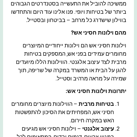
ממשיכה להוביל את התעשייה בסטנדרטים הגבוהים
ביותר של בטיחות ויופי. פנו אלינו עוד היום והתחדשו
בווילון שישדרג כל מרחב – בביטחון ובסטייל.
מהם וילונות חסיני אש?
וילונות חסיני אש הם וילונות ייחודיים המיוצרים
מחומרים עמידים בפני אש, המספקים בטיחות
מרבית לצד עיצוב אלגנטי. הווילונות הללו מיועדים
להגן על הבית או המשרד במקרה של שריפה, תוך
שמירה על מראה מרהיב וסטייל.
יתרונות וילונות חסיני אש:
בטיחות מרבית
– הווילונות מיוצרים מחומרים
חסיני אש, המפחיתים את הסיכון להתפשטות
האש במקרה חירום.
עיצוב אלגנטי
– וילונות חסיני אש מגיעים
במגוון צבעים, דגמים ובדים, המתאימים לכל