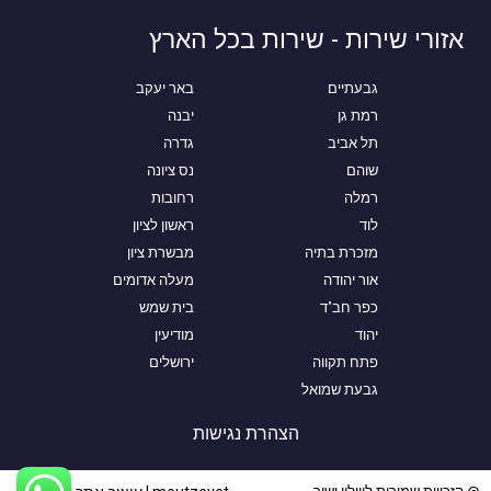
אזורי שירות - שירות בכל הארץ
גבעתיים
באר יעקב
רמת גן
יבנה
תל אביב
גדרה
שוהם
נס ציונה
רמלה
רחובות
לוד
ראשון לציון
מזכרת בתיה
מבשרת ציון
אור יהודה
מעלה אדומים
כפר חב"ד
בית שמש
יהוד
מודיעין
פתח תקווה
ירושלים
גבעת שמואל
הצהרת נגישות