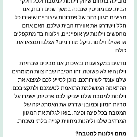
מובילה בתחום שיווק וילונות למטבח ולכל חלקי
הבית. עם מוניטין שנבנה במשך שנים רבות, אנו
מציעים מגוון רחב של פתרונות עיצוביים שיאירו כל
חלל וישדרגו את אווירת הבית שלכם. האם אתם
מחפשים וילונות עץ אופייניים, וילונות בד מתקפלים
או אפילו וילונות ניקל מודרניים? אצלנו תמצאו את
כולם.
נודעים במקצוענות ובאיכות, אנו מבינים שבחירת
וילון היא לא פשוטה. זהו הסיבה שבה צוות המומחים
שלנו עומד לשירותכם, מוכן לסייע לכם למצוא את
ההתאמה המושלמת התואמת לטעמכם ולתקציבכם.
וילונות למטבח שלנו יעניקו לכם פרטיות, ישמרו על
טריות המזון וכמובן ישדרגו את האסתטיקה של
המטבח בכל פינה ופינה. בואו לגלות את המגוון
המרהיב שלנו וליהנות מחווית קנייה בלתי נשכחת.
מהם וילונות למטבח?