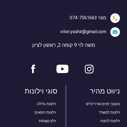
מוטי 074-7361663
vilon.yashir@gmail.com
משה לוי 9 קומה 2, ראשון לציון
ניווט מהיר
סוגי וילונות
מעצבי פנים ואדריכלים
וילונות גלילה
וילונות למשרד
וילונות רומאים
וילונות לחנות
וילון קשתות