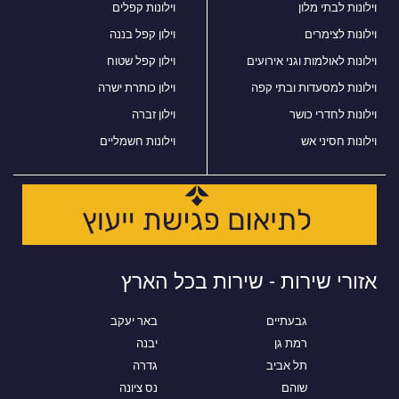
וילונות לבתי מלון
וילונות קפלים
וילונות לצימרים
וילון קפל בננה
וילונות לאולמות וגני אירועים
וילון קפל שטוח
וילונות למסעדות ובתי קפה
וילון כותרת ישרה
וילונות לחדרי כושר
וילון זברה
וילונות חסיני אש
וילונות חשמליים
אזורי שירות - שירות בכל הארץ
גבעתיים
באר יעקב
רמת גן
יבנה
תל אביב
גדרה
שוהם
נס ציונה