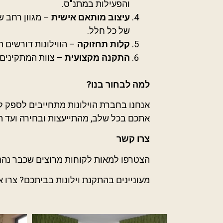
והפעילות במתנ"ס.
עיצוב מותאם אישית
– מגוון רחב ש
של כל חלל.
קלות תחזוקה
– הווילונות דורשים ת
התקנה מקצועית
– צוות המתקינים 
למה לבחור בנו?
אנחנו בחברת הוילונות מתחייבים לספק ללק
אתכם בכל שלב, מהתייעצות ובחירה ועד ה
צרו קשר
הצטרפו למאות לקוחות מרוצים שכבר נהנים
מעוניינים בהתקנת וילונות בביתכם? צרו א