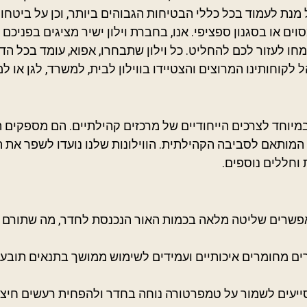
 מנת לעמוד בכל כללי הבטיחות הגבוהים ביותר, וכן על ביטחו
ים או בסגנון ספציפי. אנו, בחברת וילון ישיר מציגים בפניכם 
ו לעזור לכם להחליט. כל וילון שתבחרו, אפוא, עומד בכל הדר
לקוחותינו המרוצים והצטיידו בווילון לבית, למשרד, לגן או ל
במיוחד לצרכים הייחודיים של מרכזים קהילתיים. הם מספקים ה
 המותאם לסביבה הקהילתית. הווילונות שלנו נועדו לשפר את 
 וחללים נוספים.
אפשרים שליטה מלאה בכמות האור הנכנסת לחדר, מה שתורם ל
רים מחומרים איכותיים ועמידים לשימוש ממושך בתנאים תובענ
סייעים לשמור על טמפרטורה נוחה בחדר ולהפחית רעשים חיצונ