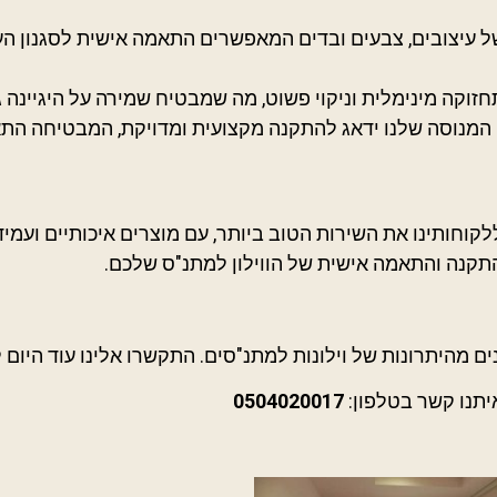
ל עיצובים, צבעים ובדים המאפשרים התאמה אישית לסגנון העי
חזוקה מינימלית וניקוי פשוט, מה שמבטיח שמירה על היגיינה ג
המנוסה שלנו ידאג להתקנה מקצועית ומדויקת, המבטיחה הת
וחותינו את השירות הטוב ביותר, עם מוצרים איכותיים ועמידי
תקנה והתאמה אישית של הווילון למתנ"ס שלכם.
 מהיתרונות של וילונות למתנ"סים. התקשרו אלינו עוד היום ל
יתנו קשר בטלפון:
0504020017