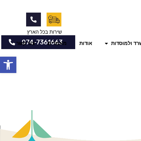
שירות בכל הארץ
074-7361663
שרד ולמוסדות
אודות
מאמרים
צור קשר
פתח