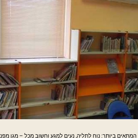
ן המתאים ביותר: נוח לתליה, נעים למגע וחשוב מכל – מגן מפ