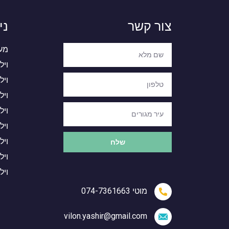
צור קשר
ני
מעצ
ויל
ויל
ויל
ויל
ויל
ויל
שלח
ויל
ויל
מוטי 074-7361663
vilon.yashir@gmail.com