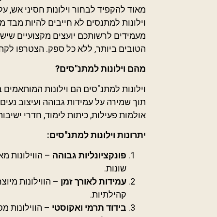
מאוד להקפיד לבחור וילונות חסיני אש, על
וילונות למתנסים לא חייבים להיות מבד מסו
מעמידים לרשותכם יועצים מקצועיים שישמח
הטובים ביותר, ללא כל ספק. הצטרפו לקהל 
מהם וילונות למתנ"סים?
וילונות למתנ"סים הם וילונות המותאמים 
תוך שמירה על עמידות גבוהה ועיצוב נעים
אולמות פעילות, כיתות לימוד, חדרי ישיבות
יתרונות וילונות למתנ"סים:
פונקציונליות גבוהה
– הווילונות מ
שונות.
עמידות לאורך זמן
– הווילונות מיוצ
קהילתיות.
בידוד תרמי ואקוסטי
– הווילונות מ