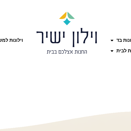
ונות בד
וילונות למ
ת לבית