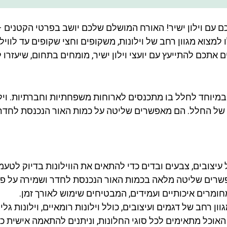
 עם וילון ישיר! האורח המושלם שלכם יושב בפרטי הקטנים – ו
ו למצוא מגוון רחב של וילונות, משקופים וחצי שקופים עד לווי
אתכם להתייעץ עם יועצי וילון ישיר, מומחים בתחום, שיעזרו ל
 במיוחד לחלל בו מתכנסים לארוחות משפחתיות וחברתיות. וילו
של החלל. הם מאפשרים שליטה על כמות האור הנכנסת לחדר ו
עיצובים, צבעים ובדים כדי להתאים את הווילונות בדיוק לטעמ
פשרים שליטה מלאה בכמות האור הנכנסת לחדר ושמירה על פ
מחומרים איכותיים ועמידים, המבטיחים שימוש לאורך זמן.
ון רחב של דגמים ועיצובים, כולל וילונות רומאיים, וילונות גליי
 האוכל מתאימים לכל סוגי החלונות, וניתנים להתאמה אישית כד