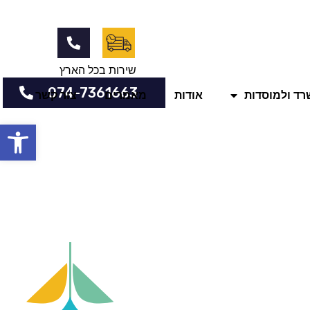
שירות בכל הארץ
074-7361663
שרד ולמוסדות
אודות
מאמרים
צור קשר
פתח