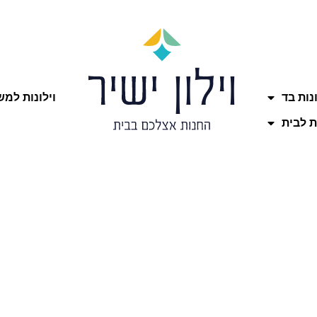
ונות בד
וילונות למ
ת לבית