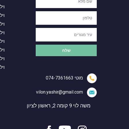
ויל
ויל
ויל
ויל
ויל
ויל
שלח
ויל
ויל
מוטי 074-7361663
vilon.yashir@gmail.com
משה לוי 9 קומה 2, ראשון לציון