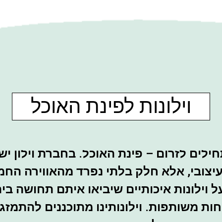
וילונות לפינת האוכל
ים לזרום – פינת האוכל. בחברת וילון ישיר,
יצובי, אלא חלק בלתי נפרד מהאווירה החמ
ל וילונות איכותיים שיביאו איתם תחושה בי
ת משותפות. וילונותינו מתוכננים להתמזג