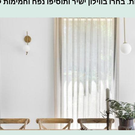
 בחרו בווילון ישיר ותוסיפו נפח וחמימות