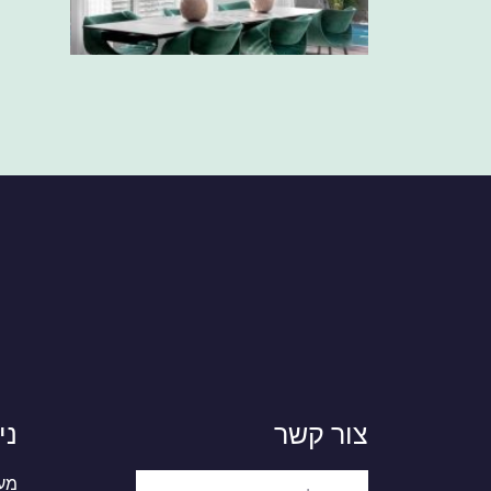
צור קשר
ני
מעצ