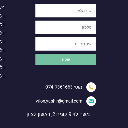
מעצ
ויל
ויל
ויל
ויל
ויל
ויל
שלח
ויל
ויל
מוטי 074-7361663
vilon.yashir@gmail.com
משה לוי 9 קומה 2, ראשון לציון