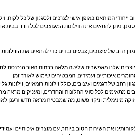
וב ייחודי המותאם באופן אישי לצרכים ולסגנון של כל לקוח. וי
וגנן. ניתן להתאים את הווילונות המעוצבים לכל חדר בבית או
וון רחב של עיצובים, צבעים ובדים כדי להתאים את הווילונות
עוצבים שלנו מאפשרים שליטה מלאה בכמות האור הנכנסת לחד
מחומרים איכותיים ועמידים, המבטיחים שימוש לאורך זמן.
ון רחב של דגמים ועיצובים, כולל וילונות רומאיים, וילונות גליי
בים מתאימים לכל סוגי החלונות והחדרים, ומעניקים מראה מר
וקה מינימלית וניקוי פשוט, מה שמבטיח מראה חדש ורענן לאור
חותינו את השירות הטוב ביותר, עם מוצרים איכותיים ועמידים 