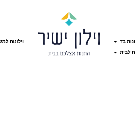
ונות בד
וילונות למ
ת לבית