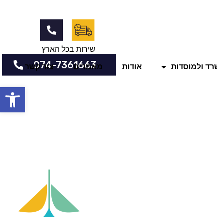
שירות בכל הארץ
074-7361663
שרד ולמוסדות
אודות
מאמרים
צור קשר
פתח