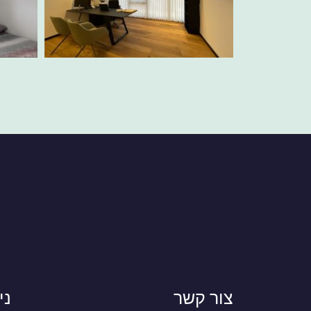
צור קשר
ני