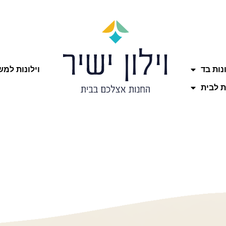
ונות בד
וילונות למ
ת לבית