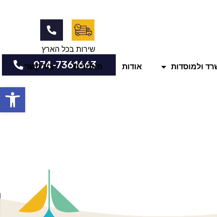
שירות בכל הארץ
074-7361663
שרד ולמוסדות
אודות
מאמרים
צור קשר
פתח