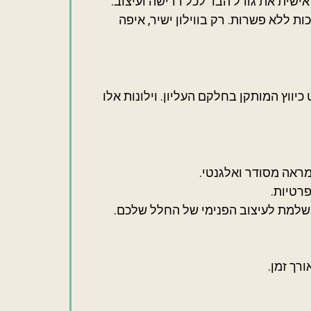
אישית את גודל הבד לכל דרישה ועיצוב.
 ללא פשרות. רק בווילון ישיר, איפה
יווץ המותקן בחלקם העליון. וילונות אלו
מראה מסודר ואלגנטי.
רטיות.
שלמת לעיצוב הפנימי של החלל שלכם.
רך זמן.