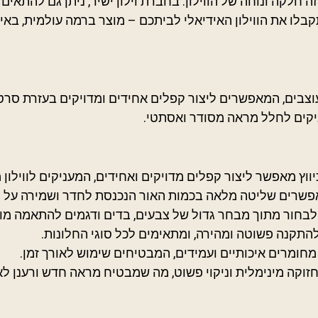
חלקה ונוחה של הווילון. בחברת וילון ישיר, ניתן גם להתאים 
ו את הווילון האידיאלי לביתכם – מוצר ברמה עולמית, באיכות
מעוצבים, המאפשרים ליצור קפלים אחידים ומדויקים בעזרת סרט כ
ניקים לחלל מראה מסודר ואסתטי.
וץ מאפשר ליצור קפלים מדויקים ואחידים, המעניקים לווילון 
אפשרים שליטה מלאה בכמות האור הנכנסת לחדר ושמירה על פ
לבחור מתוך מבחר גדול של צבעים, בדים ודגמים להתאמה מו
 להתקנה פשוטה ומהירה, ומתאימים לכל סוגי החלונות.
 מחומרים איכותיים ועמידים, המבטיחים שימוש לאורך זמן.
חזוקה מינימלית וניקוי פשוט, מה שמבטיח מראה חדש ורענן לאו