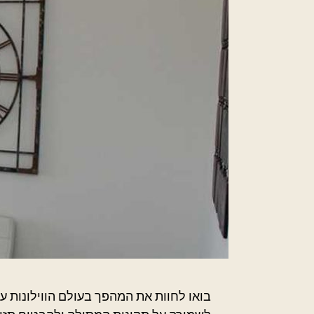
בואו לחוות את המהפך בעולם הווילונות עם