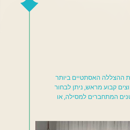
נות ההצללה האסתטיים ביותר
צים קבוע מראש, ניתן לבחור
טנים המתחברים למסילה, או