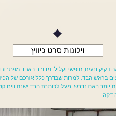
וילונות סרט כיווץ
ראה דקיק ונעים, חופשי וקליל. מדובר באחד מפתרו
צים בראש הבד. למרות שבדרך כלל אורכם של הכיוו
ים יותר באם נדרש. מעל לכותרת הבד ישנם ווים ק
דקה.