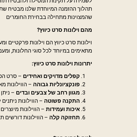
לשמירה על תקינות המסילה ולהבטיח תזוזה 
תהלוך ההזמנה המיוחדת שלנו מבטיח שתקבל
שהמצוינות מתחילה בבחירת החומרים
מהם וילונות סרט כיווץ?
וילונות סרט כיווץ הם וילונות פרקטיים ו
מתאימים במיוחד לכל סוגי החלונות, ומע
יתרונות וילונות סרט כיווץ:
קפלים מדויקים ואחידים
– סרט הכיו
פונקציונליות גבוהה
– הווילונות מ
מגוון רחב של צבעים ובדים
– ניתן 
התקנה פשוטה
– הווילונות ניתנים
איכות ועמידות
– הווילונות מיוצרים
תחזוקה קלה
– הווילונות דורשים ת