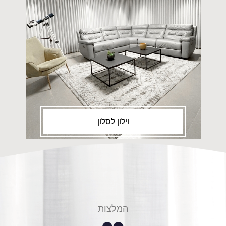
וילון לסלון
המלצות