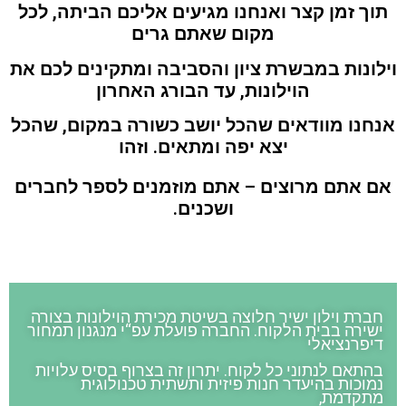
תוך זמן קצר ואנחנו מגיעים אליכם הביתה, לכל
מקום שאתם גרים
וילונות במבשרת ציון והסביבה ומתקינים לכם את
הוילונות, עד הבורג האחרון
אנחנו מוודאים שהכל יושב כשורה במקום, שהכל
יצא יפה ומתאים. וזהו
אם אתם מרוצים – אתם מוזמנים לספר לחברים
ושכנים.
חברת וילון ישיר חלוצה בשיטת מכירת הוילונות בצורה
ישירה בבית הלקוח. החברה פועלת עפ“י מנגנון תמחור
דיפרנציאלי
בהתאם לנתוני כל לקוח. יתרון זה בצרוף בסיס עלויות
נמוכות בהיעדר חנות פיזית ותשתית טכנולוגית
מתקדמת,