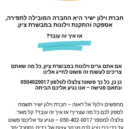
חברת וילון ישיר היא החברה המובילה לתפירה,
וילונות במבשרת ציון
אספקה והתקנת וילונות במבשרת ציון.
אז איך זה עובד?
אם אתם גרים וילונות במבשרת ציון, כל מה שאתם
צריכים לעשות זה פשוט לחייג אלינו
כן כן, כל כך פשוט! צלצלו לטלפון 0504020017
ונתאם פגישה – אנו נגיע אליכם הביתה
מחפשים וילון? אל דאגה – חברת וילון ישיר תשמח
לספק לכם כל מה שצריך! אז איך זה עובד? קל מאד:
צלצלו למספר 050-402-0017 – ונגיע עד אליכם! פשוט
עד כדי כך! נציג לכם מבחר עצום של בדים, נסתכל יחד