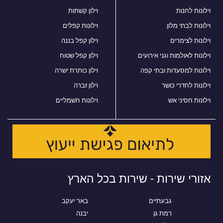
וילונות לחנות
וילון קשתות
וילונות לבתי מלון
וילונות קפלים
וילונות לצימרים
וילון קפל בננה
וילונות לאולמות וגני אירועים
וילון קפל שטוח
וילונות למסעדות ובתי קפה
וילון כותרת ישרה
וילונות לחדרי כושר
וילון זברה
וילונות חסיני אש
וילונות חשמליים
אזורי שירות - שירות בכל הארץ
גבעתיים
באר יעקב
רמת גן
יבנה