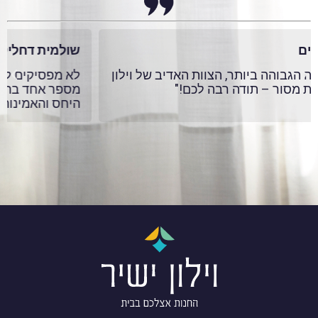
שולמית דחליקה, ירושלים
לא מפסיקים לקבל מחמאות! מוטי נתן שירות אליפות!
מספר אחד בתחום הוילונות. תודה רבה על השירות,
היחס והאמינות!!!