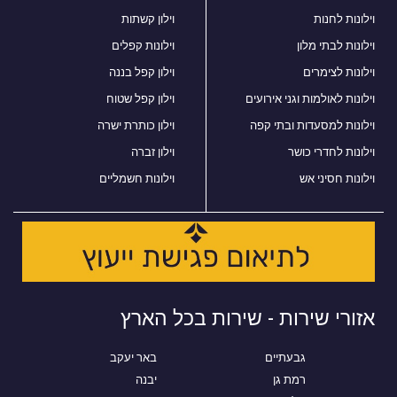
וילונות לחנות
וילון קשתות
וילונות לבתי מלון
וילונות קפלים
וילונות לצימרים
וילון קפל בננה
וילונות לאולמות וגני אירועים
וילון קפל שטוח
וילונות למסעדות ובתי קפה
וילון כותרת ישרה
וילונות לחדרי כושר
וילון זברה
וילונות חסיני אש
וילונות חשמליים
אזורי שירות - שירות בכל הארץ
גבעתיים
באר יעקב
רמת גן
יבנה