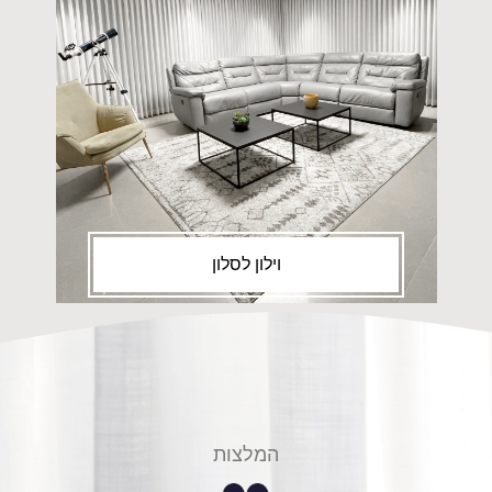
וילון לסלון
המלצות