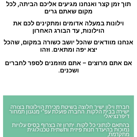
תוך זמן קצר ואנחנו מגיעים אליכם הביתה, לכל
מקום שאתם גרים
וילונות במעלה אדומים ומתקינים לכם את
הוילונות, עד הבורג האחרון
אנחנו מוודאים שהכל יושב כשורה במקום, שהכל
יצא יפה ומתאים. וזהו
אם אתם מרוצים – אתם מוזמנים לספר לחברים
ושכנים.
חברת וילון ישיר חלוצה בשיטת מכירת הוילונות בצורה
ישירה בבית הלקוח. החברה פועלת עפ“י מנגנון תמחור
דיפרנציאלי
בהתאם לנתוני כל לקוח. יתרון זה בצרוף בסיס עלויות
נמוכות בהיעדר חנות פיזית ותשתית טכנולוגית
מתקדמת,