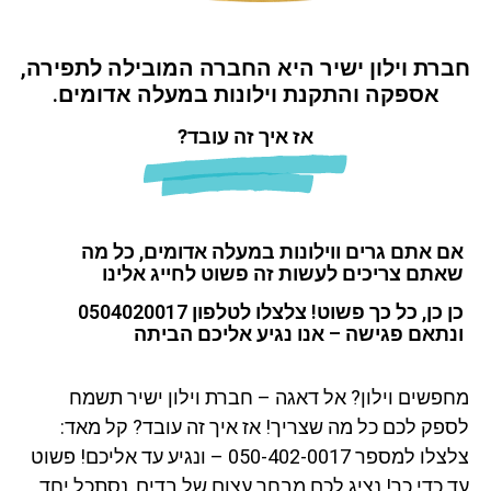
חברת וילון ישיר היא החברה המובילה לתפירה,
וילונות במעלה אדומים
אספקה והתקנת וילונות במעלה אדומים.
אז איך זה עובד?
אם אתם גרים ווילונות במעלה אדומים, כל מה
שאתם צריכים לעשות זה פשוט לחייג אלינו
כן כן, כל כך פשוט! צלצלו לטלפון 0504020017
ונתאם פגישה – אנו נגיע אליכם הביתה
מחפשים וילון? אל דאגה – חברת וילון ישיר תשמח
לספק לכם כל מה שצריך! אז איך זה עובד? קל מאד:
צלצלו למספר 050-402-0017 – ונגיע עד אליכם! פשוט
עד כדי כך! נציג לכם מבחר עצום של בדים, נסתכל יחד