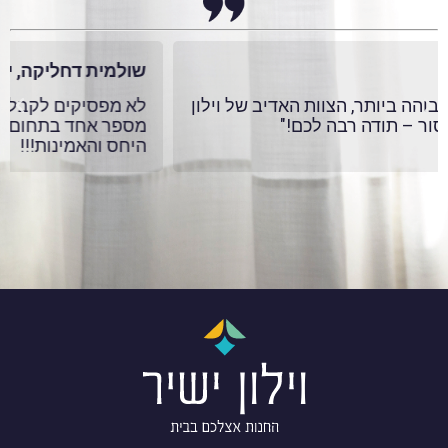
שולמית דחליקה, ירושלים
לא מפסיקים לקבל מחמאות! מוטי נתן שירות אליפות!
מספר אחד בתחום הוילונות. תודה רבה על השירות,
היחס והאמינות!!!